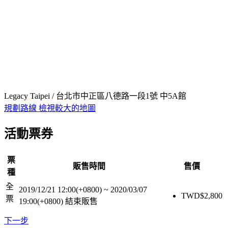
Legacy Taipei / 台北市中正區八德路一段1號 中5A館
規劃路線
檢視較大的地圖
活動票券
票
販售時間
售價
種
全
2019/12/21 12:00(+0800)
~
2020/03/07
TWD$
2,800
票
19:00(+0800)
結束販售
下一步