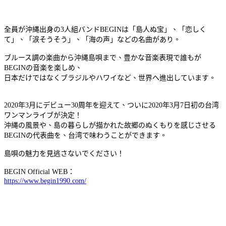
全員が沖縄出身の3人組バンドBEGINは「島人ぬ宝」、「恋しく
て」、「涙そうそう」、「海の声」などの名曲があり。
ブルース調の楽曲から沖縄島唄まで、豊かな音楽表現で誰もが
BEGINの音楽を楽しめ、
日本だけではなくブラジルやハワイなど、世界へ進出しています。
2020年3月にデビュー30周年を迎えて、ついに2020年3月7日初の台湾
ワンマンライブが決定！
沖縄の風景や、島の暮らしが描かれた故郷のぬくもりを感じさせる
BEGINの代表曲を、台湾で味わうことができます。
島唄の魅力を見逃さないでください！
BEGIN Official WEB：
https://www.begin1990.com/